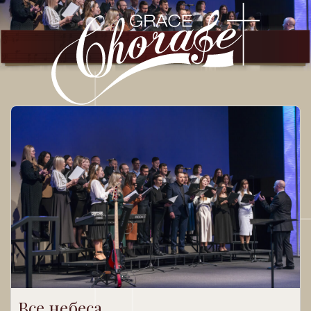
Все небеса