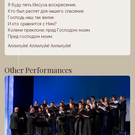
Я буду петь Иисуса воскресение,
Кто был распят для нашего спасения.
Господь наш так велик
И кто сравнится с Ним?
Колени преклоню пред Господом моим,
Пред господом моим.
Аллилуйя! Аллилуйя! Аллилуйя!
Other Performances