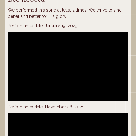
We performed this song at least 2 times. We thrive to sing
better and better for His glory.
Performance date: January 19, 2025
Performance date: November 28, 2021