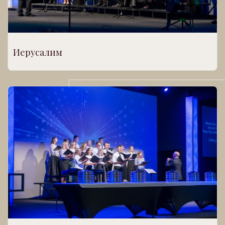
Иерусалим