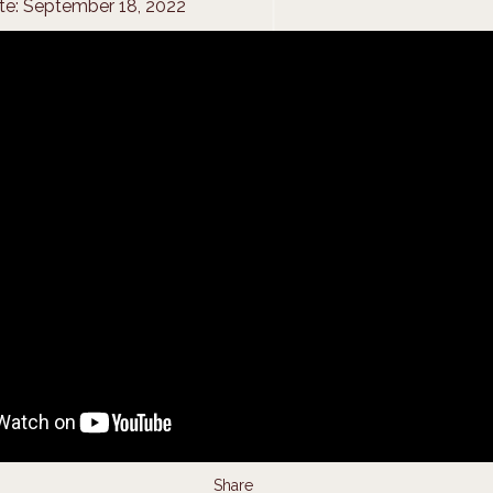
te: September 18, 2022
Share